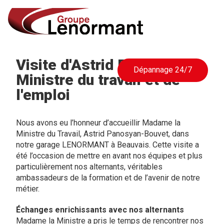
Visite d'Astrid PANOSYAN,
Dépannage 24/7
Ministre du travail et de
l'emploi
Nous avons eu l’honneur d’accueillir Madame la
Ministre du Travail, Astrid Panosyan-Bouvet, dans
notre garage LENORMANT à Beauvais. Cette visite a
été l’occasion de mettre en avant nos équipes et plus
particulièrement nos alternants, véritables
ambassadeurs de la formation et de l’avenir de notre
métier.
Échanges enrichissants avec nos alternants
Madame la Ministre a pris le temps de rencontrer nos