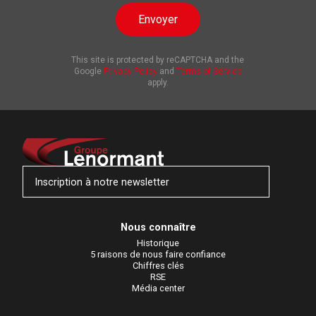
Envoyer
This site is protected by reCAPTCHA and the
Google
Privacy Policy
and
Terms of Service
apply.
Inscription à notre newsletter
Nous connaître
Historique
5 raisons de nous faire confiance
Chiffres clés
RSE
Média center