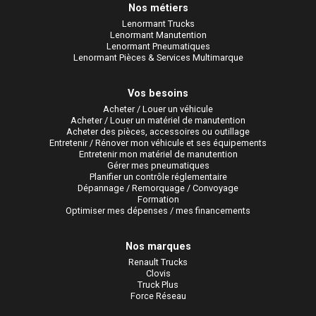
Nos métiers
Lenormant Trucks
Lenormant Manutention
Lenormant Pneumatiques
Lenormant Pièces & Services Multimarque
Vos besoins
Acheter / Louer un véhicule
Acheter / Louer un matériel de manutention
Acheter des pièces, accessoires ou outillage
Entretenir / Rénover mon véhicule et ses équipements
Entretenir mon matériel de manutention
Gérer mes pneumatiques
Planifier un contrôle réglementaire
Dépannage / Remorquage / Convoyage
Formation
Optimiser mes dépenses / mes financements
Nos marques
Renault Trucks
Clovis
Truck Plus
Force Réseau