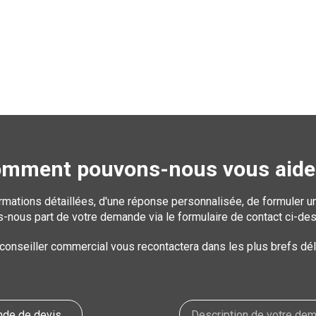
mment pouvons-nous vous aide
rmations détaillées, d'une réponse personnalisée, de formuler 
s-nous part de votre demande via le formulaire de contact ci-de
conseiller commercial vous recontactera dans les plus brefs dél
nde de devis