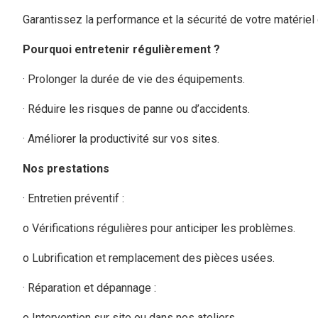
Garantissez la performance et la sécurité de votre matériel
Pourquoi entretenir régulièrement ?
· Prolonger la durée de vie des équipements.
· Réduire les risques de panne ou d’accidents.
· Améliorer la productivité sur vos sites.
Nos prestations
· Entretien préventif :
o Vérifications régulières pour anticiper les problèmes.
o Lubrification et remplacement des pièces usées.
· Réparation et dépannage :
o Intervention sur site ou dans nos ateliers.