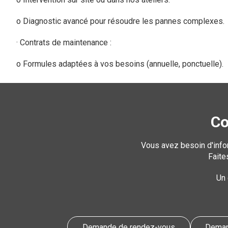
o Diagnostic avancé pour résoudre les pannes complexes.
· Contrats de maintenance :
o Formules adaptées à vos besoins (annuelle, ponctuelle).
Co
Vous avez besoin d'info
Faite
Un 
Demande de rendez-vous
Dema