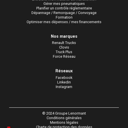
Gérer mes pneumatiques
Planifier un contrôle réglementaire
Dépannage / Remorquage / Convoyage
Formation
Optimiser mes dépenses / mes financements
Nos marques
Renault Trucks
Clovis
Truck Plus
Force Réseau
Réseaux
Facebook
Linkedin
Instagram
© 2024 Groupe Lenormant
Conditions générales
Mentions légales
Charte de protection des données