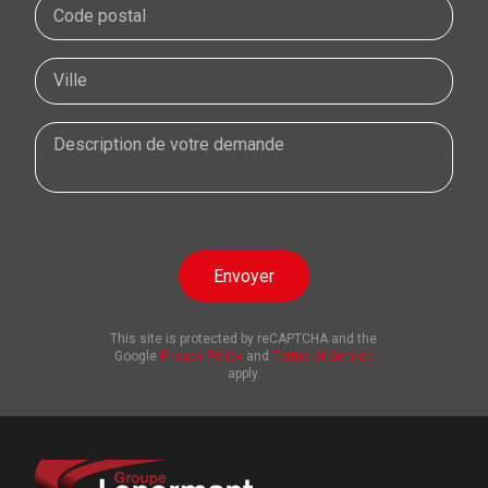
Envoyer
This site is protected by reCAPTCHA and the
Google
Privacy Policy
and
Terms of Service
apply.