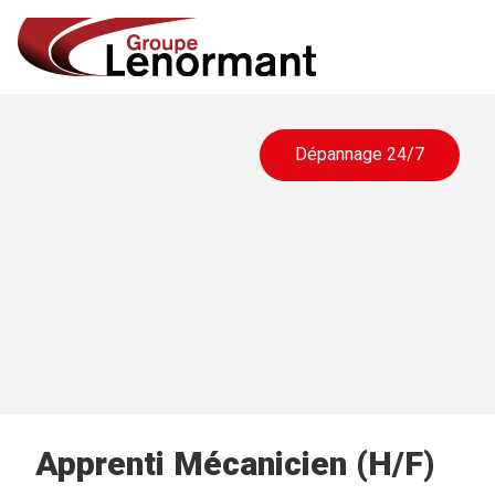
Dépannage 24/7
Apprenti Mécanicien (H/F)