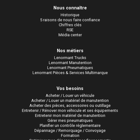
Nous connaître
Historique
5 raisons de nous faire confiance
Chiffres clés
RSE
Média center
Nos métiers
Lenormant Trucks
Lenormant Manutention
Lenormant Pneumatiques
Lenormant Pièces & Services Multimarque
Vos besoins
Acheter / Louer un véhicule
Acheter / Louer un matériel de manutention
Acheter des pièces, accessoires ou outillage
Entretenir / Rénover mon véhicule et ses équipements
Entretenir mon matériel de manutention
Gérer mes pneumatiques
Planifier un contrôle réglementaire
Dépannage / Remorquage / Convoyage
Formation